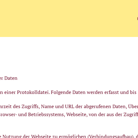
r Daten
n einer Protokolldatei. Folgende Daten werden erfasst und bis
rzeit des Zugriffs, Name und URL der abgerufenen Daten, Übe
rowser- und Betriebssystems, Webseite, von der aus der Zugrif
ie Nutzung der Webseite zu ermöglichen (Verbindungsaufbau), d