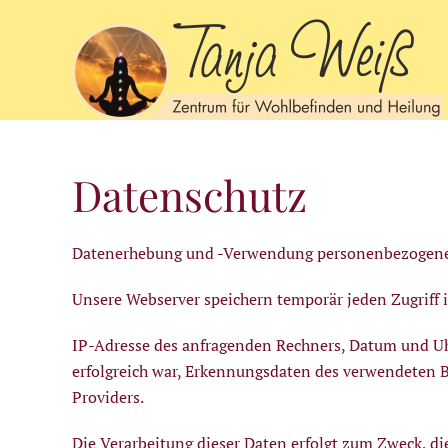
Zum Hauptinhalt springen
Datenschutz
Datenerhebung und -Verwendung personenbezogene
Unsere Webserver speichern temporär jeden Zugriff i
IP-Adresse des anfragenden Rechners, Datum und Uh
erfolgreich war, Erkennungsdaten des verwendeten B
Providers.
Die Verarbeitung dieser Daten erfolgt zum Zweck, d