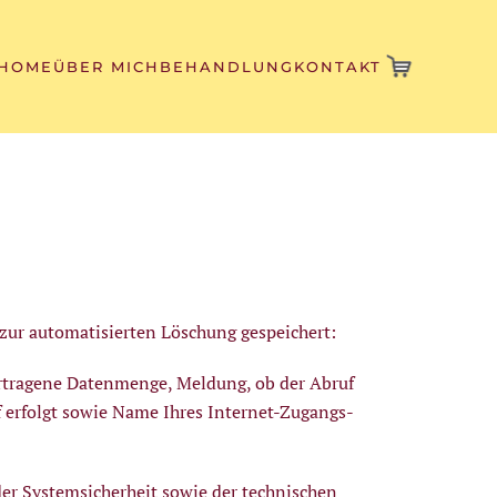
HOME
ÜBER MICH
BEHANDLUNG
KONTAKT
 zur automatisierten Löschung gespeichert:
rtragene Datenmenge, Meldung, ob der Abruf
f erfolgt sowie Name Ihres Internet-Zugangs-
er Systemsicherheit sowie der technischen