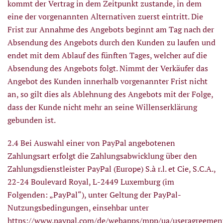
kommt der Vertrag in dem Zeitpunkt zustande, in dem
eine der vorgenannten Alternativen zuerst eintritt. Die
Frist zur Annahme des Angebots beginnt am Tag nach der
Absendung des Angebots durch den Kunden zu laufen und
endet mit dem Ablauf des fünften Tages, welcher auf die
Absendung des Angebots folgt. Nimmt der Verkäufer das
Angebot des Kunden innerhalb vorgenannter Frist nicht
an, so gilt dies als Ablehnung des Angebots mit der Folge,
dass der Kunde nicht mehr an seine Willenserklärung
gebunden ist.
2.4 Bei Auswahl einer von PayPal angebotenen
Zahlungsart erfolgt die Zahlungsabwicklung über den
Zahlungsdienstleister PayPal (Europe) S.à r.l. et Cie, S.C.A.,
22-24 Boulevard Royal, L-2449 Luxemburg (im
Folgenden: „PayPal“), unter Geltung der PayPal-
Nutzungsbedingungen, einsehbar unter
https://www.paypal.com/de/webapps/mpp/ua/useragreemen